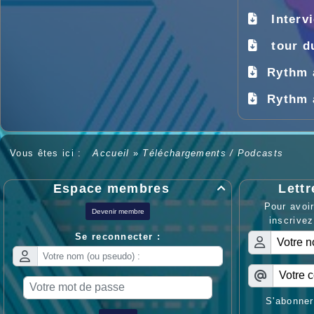
Interv
tour d
Rythm 
Rythm 
Vous êtes ici :
Accueil
»
Téléchargements / Podcasts
Espace membres
Lettr

Pour avoir
Devenir membre
inscrivez
Se reconnecter :
S'abonner