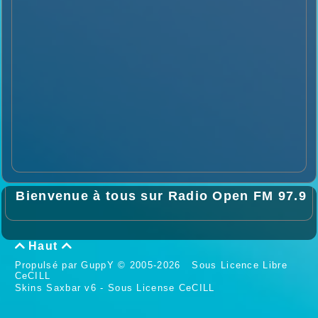
Bienvenue à tous sur Radio Open FM 97.9
Haut


Propulsé par GuppY
© 2005-2026
Sous Licence Libre
CeCILL
Skins Saxbar v6
-
Sous License CeCILL