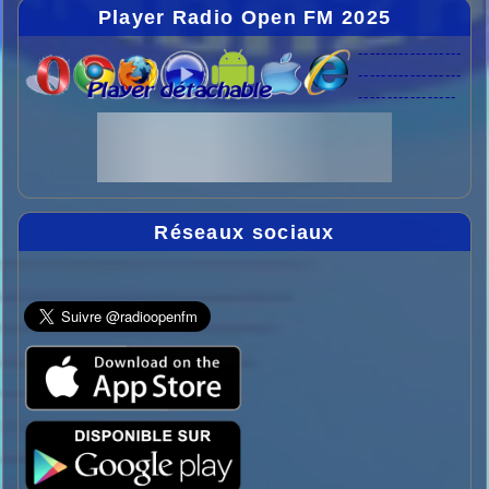
Player Radio Open FM 2025
------------------
------------------
-----------------
Réseaux sociaux