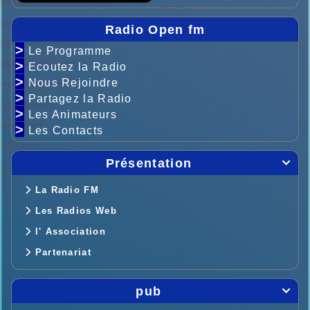
Radio Open fm
>
Le Programme
>
Ecoutez la Radio
>
Nous Rejoindre
>
Partagez la Radio
>
Les Animateurs
>
Les Contacts
Présentation

La Radio FM
Les Radios Web
l' Association
Partenariat
pub
