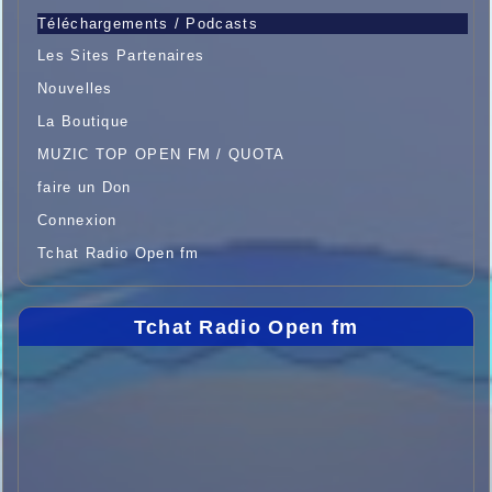
Téléchargements / Podcasts
Les Sites Partenaires
Nouvelles
La Boutique
MUZIC TOP OPEN FM / QUOTA
faire un Don
Connexion
Tchat Radio Open fm
Tchat Radio Open fm