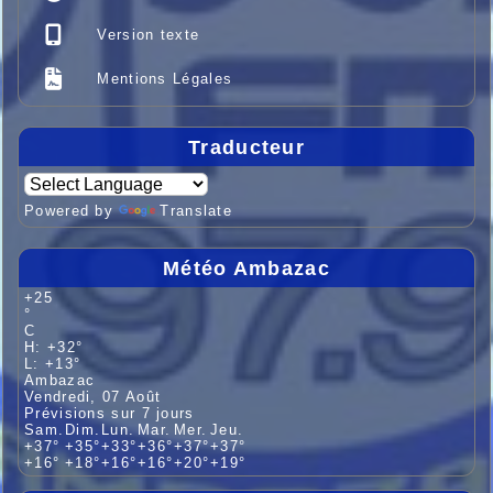
Version texte
Mentions Légales
Traducteur
Powered by
Translate
Météo Ambazac
+
25
°
C
H:
+
32°
L:
+
13°
Ambazac
Vendredi, 07 Août
Prévisions sur 7 jours
Sam.
Dim.
Lun.
Mar.
Mer.
Jeu.
+
37°
+
35°
+
33°
+
36°
+
37°
+
37°
+
16°
+
18°
+
16°
+
16°
+
20°
+
19°