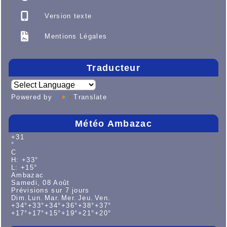
Version texte
Mentions Légales
Traducteur
Powered by
Translate
Météo Ambazac
+
31
°
C
H:
+
33°
L:
+
15°
Ambazac
Samedi, 08 Août
Prévisions sur 7 jours
Dim.
Lun.
Mar.
Mer.
Jeu.
Ven.
+
34°
+
33°
+
34°
+
36°
+
38°
+
37°
+
17°
+
17°
+
15°
+
19°
+
21°
+
20°