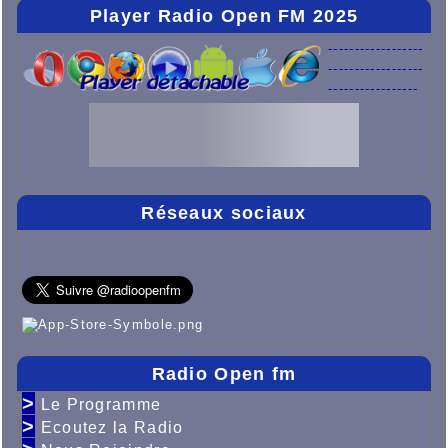
Player Radio Open FM 2025
------------------
------------------
-----------------
Réseaux sociaux
Radio Open fm
>
Le Programme
>
Ecoutez la Radio