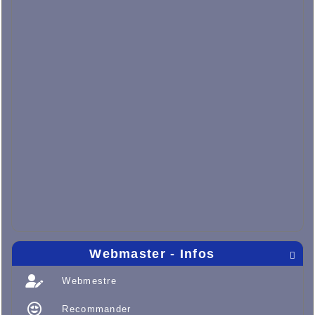
Webmaster - Infos

Webmestre
Recommander