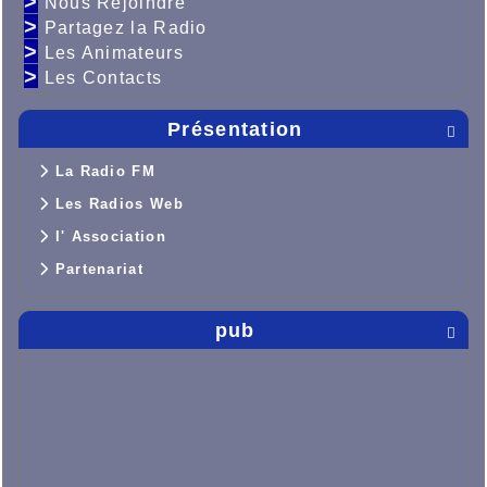
>
Nous Rejoindre
>
Partagez la Radio
>
Les Animateurs
>
Les Contacts
Présentation

La Radio FM
Les Radios Web
l' Association
Partenariat
pub
