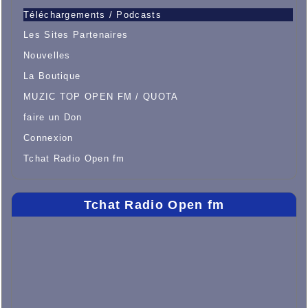
Téléchargements / Podcasts
Les Sites Partenaires
Nouvelles
La Boutique
MUZIC TOP OPEN FM / QUOTA
faire un Don
Connexion
Tchat Radio Open fm
Tchat Radio Open fm