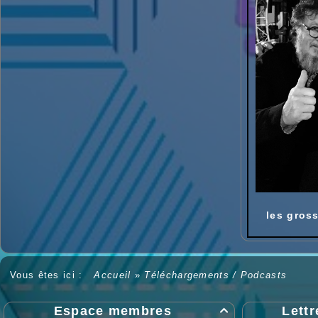
les gros
Vous êtes ici :
Accueil
»
Téléchargements / Podcasts
Espace membres
Lettr
