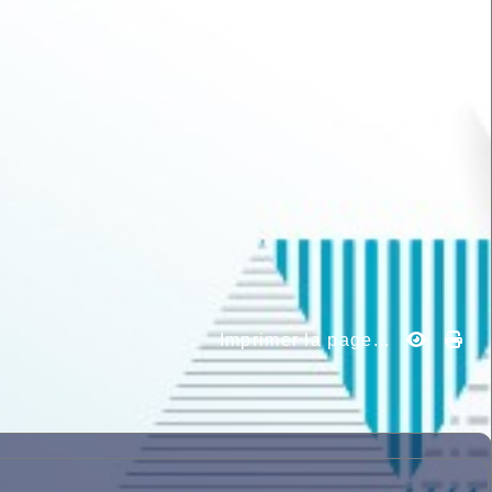
Imprimer la page...