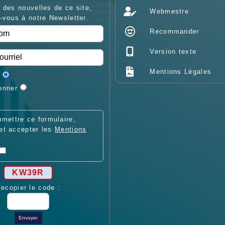
 des nouvelles de ce site,
Webmestre
-vous à notre Newsletter.
Recommander
Version texte
Mentions Légales
onner
mettre ce formulaire,
 et accepter les
Mentions
KW39R
ecopier le code :
Envoyer