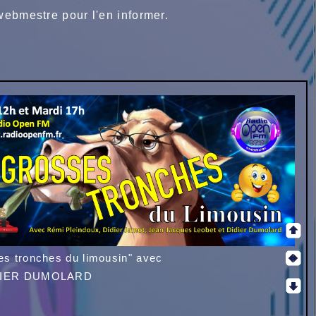
 webmestre pour l'en informer.
es tronches du limousin" avec
DIER DUMOLARD