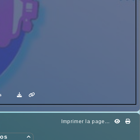
s
Imprimer la page...
fos
