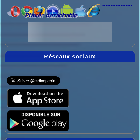
------------------
------------------
-----------------
Réseaux sociaux