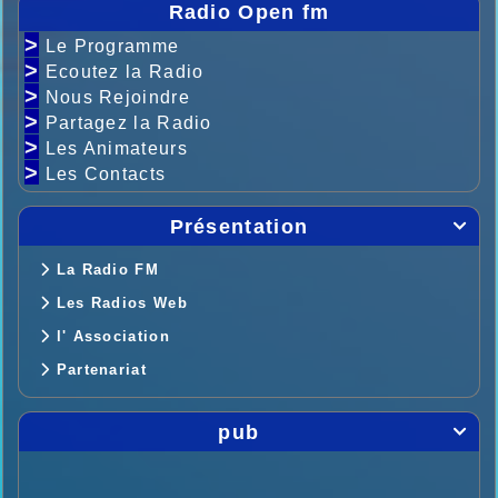
Radio Open fm
>
Le Programme
>
Ecoutez la Radio
>
Nous Rejoindre
>
Partagez la Radio
>
Les Animateurs
>
Les Contacts
Présentation

La Radio FM
Les Radios Web
l' Association
Partenariat
pub
