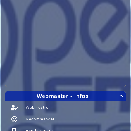
Webmaster - Infos

Webmestre
Recommander
Version texte