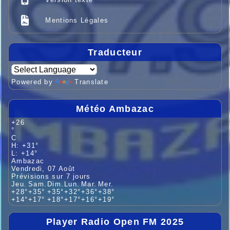
Mentions Légales
Traducteur
Powered by
Translate
Météo Ambazac
+
26
°
C
H:
+
31°
L:
+
14°
Ambazac
Vendredi, 07 Août
Prévisions sur 7 jours
Jeu.
Sam.
Dim.
Lun.
Mar.
Mer.
+
28°
+
35°
+
35°
+
32°
+
36°
+
38°
+
14°
+
17°
+
18°
+
17°
+
16°
+
19°
Player Radio Open FM 2025