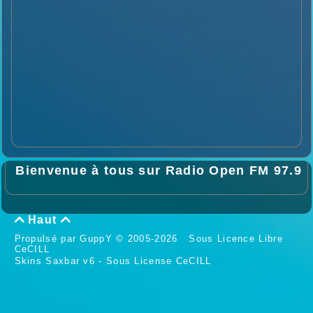
Bienvenue à tous sur Radio Open FM 97.9
Haut


Propulsé par GuppY
© 2005-2026
Sous Licence Libre
CeCILL
Skins Saxbar v6
-
Sous License CeCILL