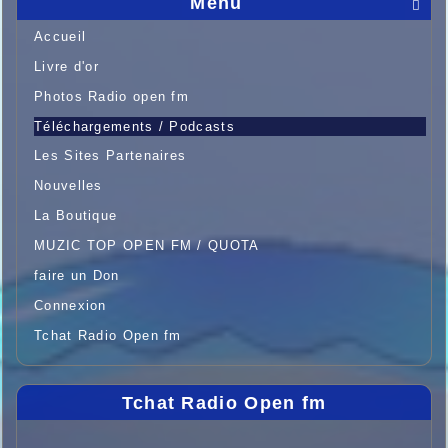
Menu

Accueil
Livre d'or
Photos Radio open fm
Téléchargements / Podcasts
Les Sites Partenaires
Nouvelles
La Boutique
MUZIC TOP OPEN FM / QUOTA
faire un Don
Connexion
Tchat Radio Open fm
Tchat Radio Open fm