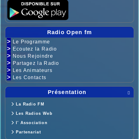
Radio Open fm
>
Le Programme
>
Ecoutez la Radio
>
Nous Rejoindre
>
Partagez la Radio
>
Les Animateurs
>
Les Contacts
Présentation

La Radio FM
Les Radios Web
l' Association
Partenariat