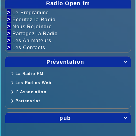
Radio Open fm
>
Le Programme
>
Ecoutez la Radio
>
Nous Rejoindre
>
Partagez la Radio
>
Les Animateurs
>
Les Contacts
Présentation

La Radio FM
Les Radios Web
l' Association
Partenariat
pub
