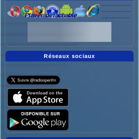
------------------
------------------
-----------------
Réseaux sociaux