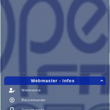
Webmaster - Infos

Webmestre
Recommander
Version texte