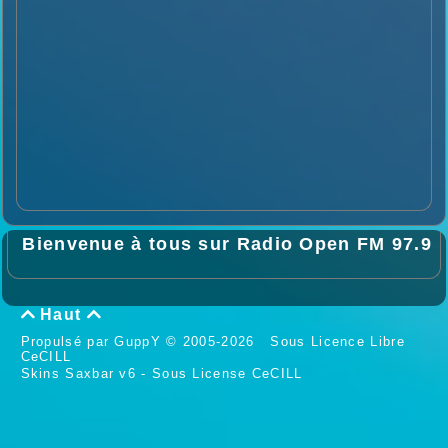
Bienvenue à tous sur Radio Open FM 97.9
Haut


Propulsé par GuppY
© 2005-2026
Sous Licence Libre
CeCILL
Skins Saxbar v6
-
Sous License CeCILL