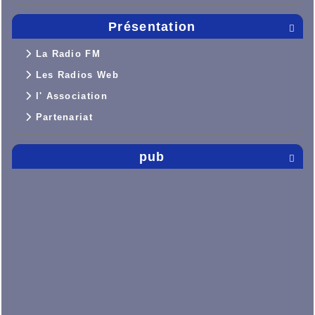
Présentation

La Radio FM
Les Radios Web
l' Association
Partenariat
pub
