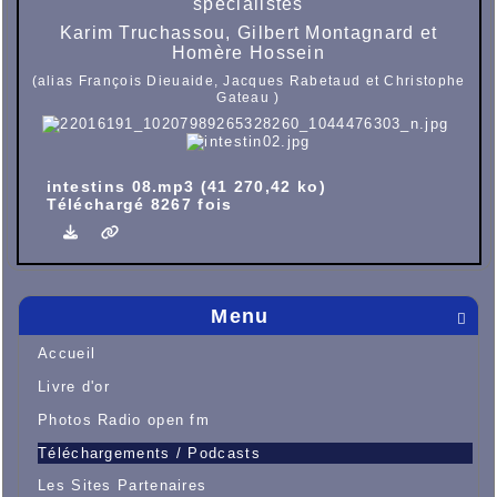
spécialistes
Karim Truchassou, Gilbert Montagnard et
Homère Hossein
(alias
François Dieuaide, Jacques Rabetaud et Christophe
Gateau )
intestins 08.mp3 (41 270,42 ko)
Téléchargé 8267 fois
Menu

Accueil
Livre d'or
Photos Radio open fm
Téléchargements / Podcasts
Les Sites Partenaires