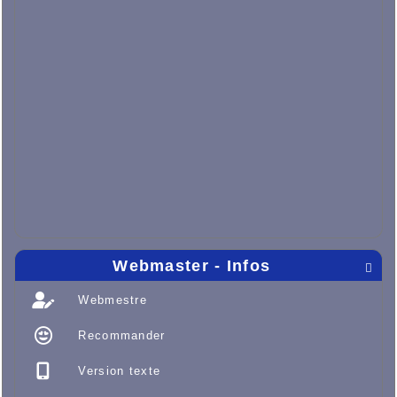
Webmaster - Infos

Webmestre
Recommander
Version texte