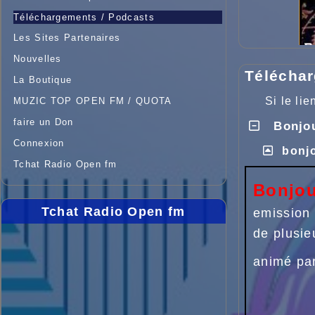
Téléchargements / Podcasts
Les Sites Partenaires
Nouvelles
Téléchar
La Boutique
Si le li
MUZIC TOP OPEN FM / QUOTA
faire un Don
Bonjou
Connexion
bonjo
Tchat Radio Open fm
Bonjou
Tchat Radio Open fm
emission 
de plusie
animé pa