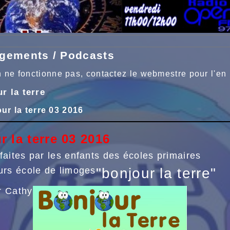
gements / Podcasts
en ne fonctionne pas, contactez le webmestre pour l'en 
r la terre
ur la terre 03 2016
r la terre 03 2016
faites par les enfants des écoles primaires
urs école de limoges
"bonjour la terre"
r Cathy