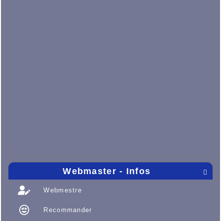
Webmaster - Infos

Webmestre
Recommander