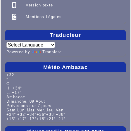
Version texte
Mentions Légales
Traducteur
Powered by
Translate
Météo Ambazac
+
32
°
C
H:
+
34°
L:
+
17°
Ambazac
Dimanche, 09 Août
Prévisions sur 7 jours
Sam.
Lun.
Mar.
Mer.
Jeu.
Ven.
+
34°
+
32°
+
34°
+
36°
+
38°
+
38°
+
15°
+
17°
+
17°
+
18°
+
21°
+
21°