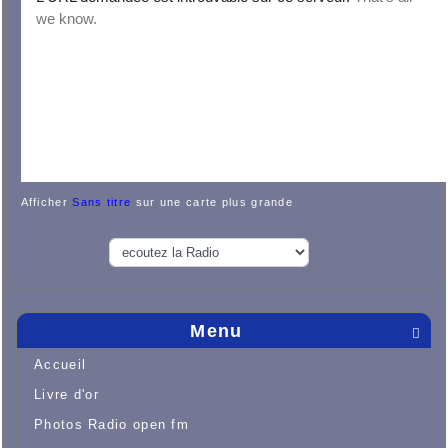
Afficher
Sans titre
sur une carte plus grande
Menu

Accueil
Livre d'or
Photos Radio open fm