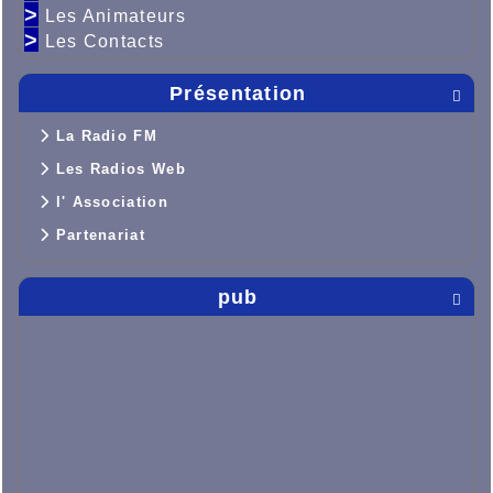
>
Les Animateurs
>
Les Contacts
Présentation

La Radio FM
Les Radios Web
l' Association
Partenariat
pub
