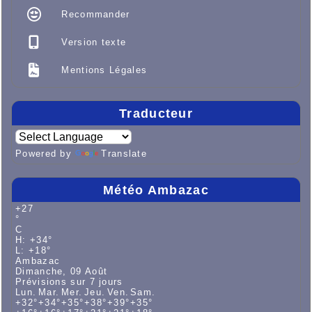
Recommander
Version texte
Mentions Légales
Traducteur
Powered by
Translate
Météo Ambazac
+
27
°
C
H:
+
34°
L:
+
18°
Ambazac
Dimanche, 09 Août
Prévisions sur 7 jours
Lun.
Mar.
Mer.
Jeu.
Ven.
Sam.
+
32°
+
34°
+
35°
+
38°
+
39°
+
35°