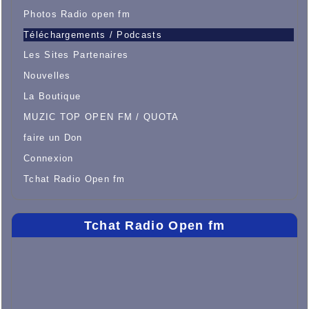
Photos Radio open fm
Téléchargements / Podcasts
Les Sites Partenaires
Nouvelles
La Boutique
MUZIC TOP OPEN FM / QUOTA
faire un Don
Connexion
Tchat Radio Open fm
Tchat Radio Open fm