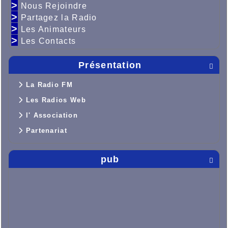
>
Nous Rejoindre
>
Partagez la Radio
>
Les Animateurs
>
Les Contacts
Présentation

La Radio FM
Les Radios Web
l' Association
Partenariat
pub
